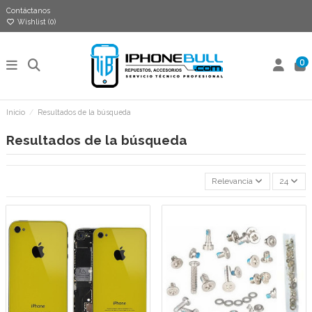
Contáctanos
Wishlist (
0
)
0
Inicio
Resultados de la búsqueda
Resultados de la búsqueda
Relevancia
24