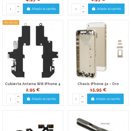
Añadir al carrito
Añadir al carrito
¡En oferta!
Cubierta Antena Wifi iPhone 4
Chasis iPhone 5s - Oro
2,95 €
15,95 €
Añadir al carrito
Añadir al carrito