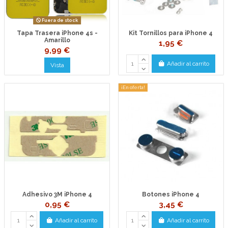
Fuera de stock
Tapa Trasera iPhone 4s -
Kit Tornillos para iPhone 4
Amarillo
1,95 €
9,99 €
Añadir al carrito
Vista
¡En oferta!
Adhesivo 3M iPhone 4
Botones iPhone 4
0,95 €
3,45 €
Añadir al carrito
Añadir al carrito