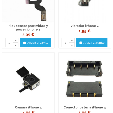
Flex sensor proximidad y
Vibrador iPhone 4
power iphone 4
1,95 €
3,95 €
Añadir al carrito
Añadir al carrito
Camara iPhone 4
Conector batería iPhone 4
4,95 €
1,95 €