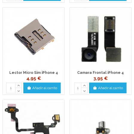
Lector Micro Sim iPhone 4
Camara Frontal iPhone 4
4,95 €
3,95 €
Añadir al carrito
Añadir al carrito