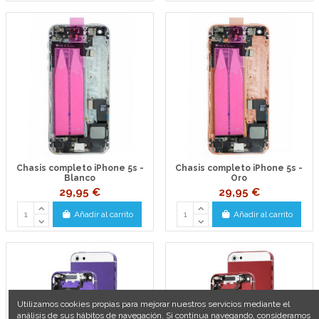
Chasis completo iPhone 5s -
Chasis completo iPhone 5s -
Blanco
Oro
29,95 €
29,95 €
Añadir al carrito
Añadir al carrito
Utilizamos cookies propias para mejorar nuestros servicios mediante el
análisis de sus hábitos de navegación. Si continua navegando, consideramos