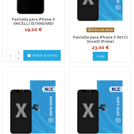
Pantalla para iPhone X
(INCELL) (STANDARD)
19,00 €
Fuera de stock
Pantalla para iPhone X (NCC)
(Incell) (Prime)
23,00 €
Añadir al carrito
Vista