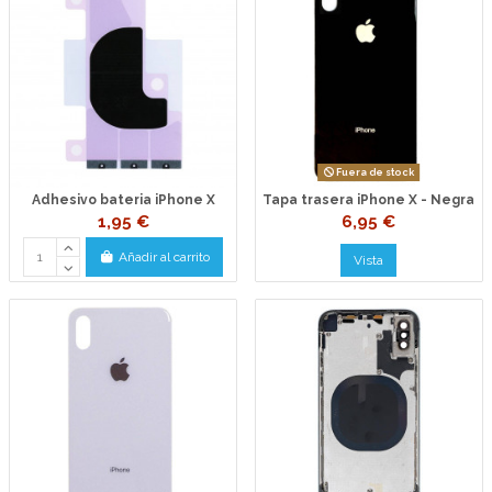
Fuera de stock
Adhesivo bateria iPhone X
Tapa trasera iPhone X - Negra
1,95 €
6,95 €
Añadir al carrito
Vista