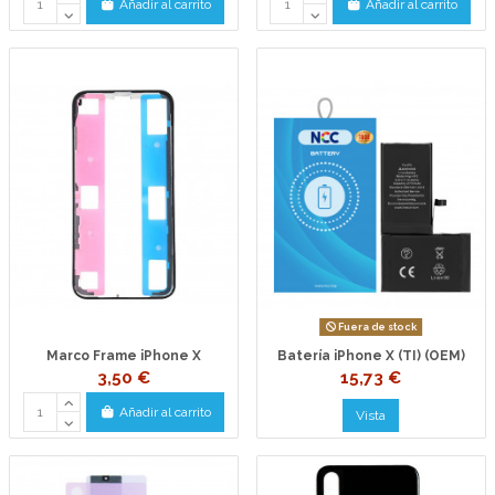
Añadir al carrito
Añadir al carrito
Fuera de stock
Marco Frame iPhone X
Batería iPhone X (TI) (OEM)
3,50 €
15,73 €
Añadir al carrito
Vista