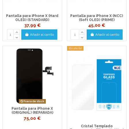
Pantalla para iPhone X (Hard
Pantalla para iPhone X (NCC)
OLED) (STANDARD)
(Soft OLED) (PRIME)
37,99 €
45,00 €
Añadir al carrito
Añadir al carrito
¡En oferta!
Fuera de stock
Pantalla para iPhone X
(ORIGINAL) (REPARADA)
75,00 €
Cristal Templado