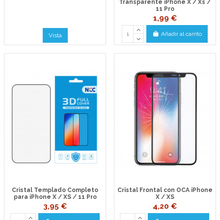
Transparente iPhone X / Xs /
11 Pro
1,99 €
Añadir al carrito
Vista
Cristal Templado Completo
Cristal Frontal con OCA iPhone
para iPhone X / XS / 11 Pro
X / XS
3,95 €
4,20 €