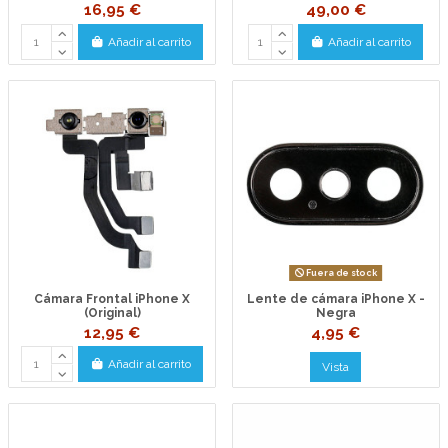
16,95 €
49,00 €
Añadir al carrito
Añadir al carrito
Fuera de stock
Cámara Frontal iPhone X
Lente de cámara iPhone X -
(Original)
Negra
12,95 €
4,95 €
Añadir al carrito
Vista