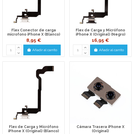
Flex Conector de carga
Flex de Carga y Micrófono
microfono iPhone X (Blanco)
iPhone X (Original) (Negro)
8,95 €
16,95 €
Añadir al carrito
Añadir al carrito
Flex de Carga y Micrófono
Cámara Trasera iPhone X
iPhone X (Original) (Blanco)
(Original)