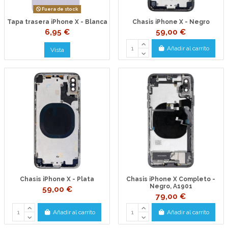
Fuera de stock
Tapa trasera iPhone X - Blanca
Chasis iPhone X - Negro
6,95 €
59,00 €
Añadir al carrito
Vista
Chasis iPhone X - Plata
Chasis iPhone X Completo -
Negro, A1901
59,00 €
79,00 €
Añadir al carrito
Añadir al carrito