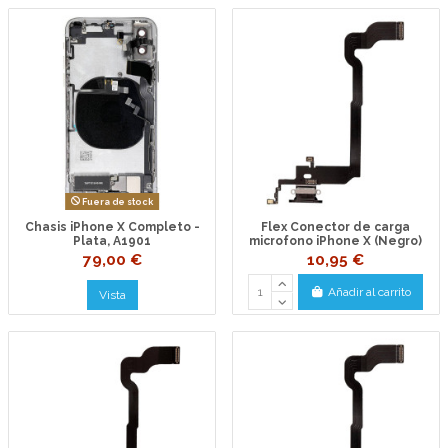
Fuera de stock
Chasis iPhone X Completo -
Flex Conector de carga
Plata, A1901
microfono iPhone X (Negro)
79,00 €
10,95 €
Añadir al carrito
Vista