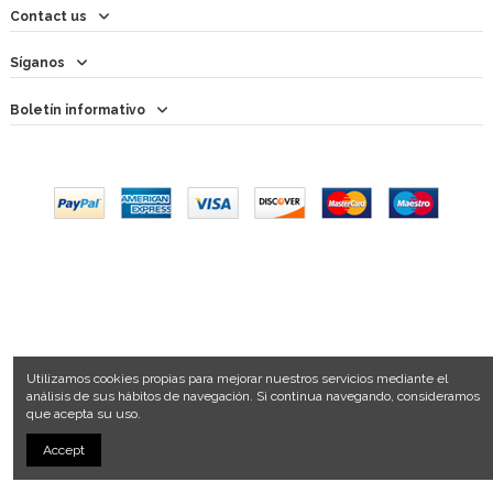
Contact us
Síganos
Boletín informativo
Utilizamos cookies propias para mejorar nuestros servicios mediante el
análisis de sus hábitos de navegación. Si continua navegando, consideramos
que acepta su uso.
Accept