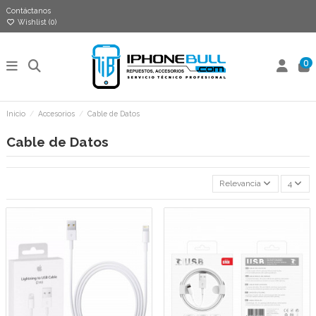
Contáctanos
Wishlist (
0
)
0
Inicio
Accesorios
Cable de Datos
Cable de Datos
Relevancia
4