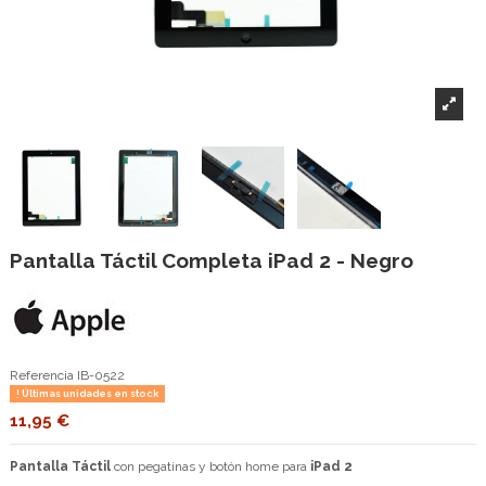
Pantalla Táctil Completa iPad 2 - Negro
Referencia
IB-0522
Últimas unidades en stock
11,95 €
Pantalla Táctil
con pegatinas y botón home para
iPad 2