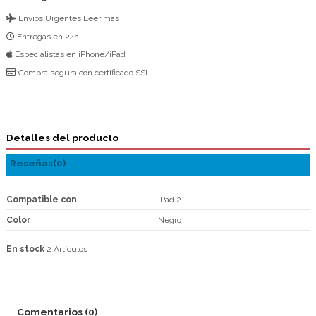
Envios Urgentes
Leer más
Entregas en 24h
Especialistas en iPhone/iPad
Compra segura con certificado SSL
Detalles del producto
Reseñas
(0)
Compatible con
iPad 2
Color
Negro
En stock
2 Artículos
Comentarios (0)