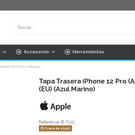
Herramientas
Accesorios
h
rande) (EU) (Azul Marino)
Tapa Trasera iPhone 12 Pro (
(EU) (Azul Marino)
Referencia
IB-T011
Fuera de stock