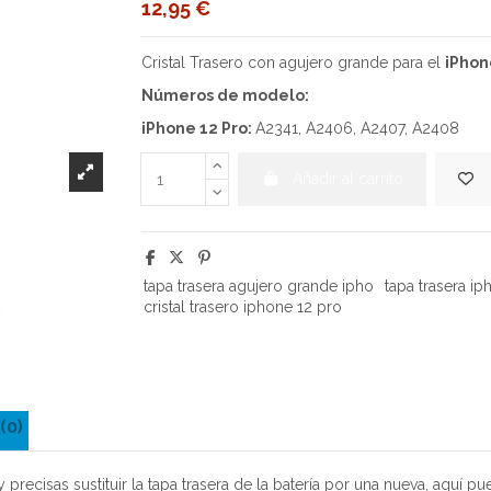
12,95 €
Cristal Trasero con agujero grande para el
iPhon
Números de modelo:
iPhone 12 Pro:
A2341, A2406, A2407, A2408
Añadir al carrito
tapa trasera agujero grande ipho
tapa trasera ip
cristal trasero iphone 12 pro
(0)
y precisas sustituir la tapa trasera de la batería por una nueva, aquí 