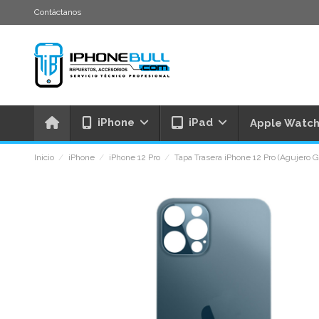
Contáctanos
iPhone
iPad
Apple Watc
Inicio
iPhone
iPhone 12 Pro
Tapa Trasera iPhone 12 Pro (Agujero G