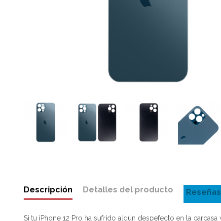
Descripción
Detalles del producto
Reseñas
Si tu iPhone 12 Pro ha sufrido algún despefecto en la carcasa 