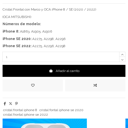
Cristal Frontal con Marco y OCA iPhone 8 / SE (2020 / 2022)
(OCA MITSUBISHI)
Números de modelo:
iPhone 8:
A1863, A1905, A1906
iPhone SE 2020:
A2275, A2298, A2296
iPhone SE 2022:
A2275, A2296, A2298
Añadir al carrito
cristal frontal iphone 8
cristal fontal iphone se 2020
cristal frontal iphone se 2022