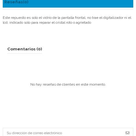
Reseñas
(0)
Este repuesto es solo el vidrio de la pantalla frontal, no trae el digitalizador ni el
lcd, indicado solo para reparar el cristal roto o agrietado
Comentarios (0)
No hay reseñas de clientes en este momento.