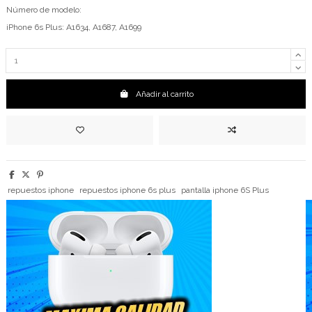
Número de modelo:
iPhone 6s Plus: A1634, A1687, A1699
Añadir al carrito
repuestos iphone
repuestos iphone 6s plus
pantalla iphone 6S Plus