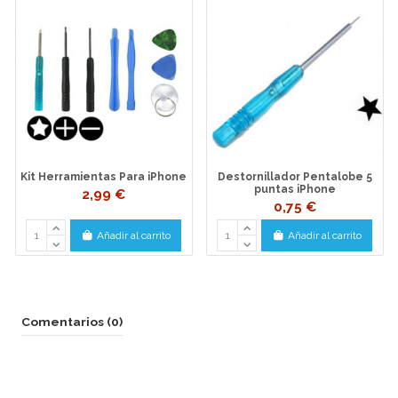
Kit Herramientas Para iPhone
Destornillador Pentalobe 5
puntas iPhone
2,99 €
0,75 €
Añadir al carrito
Añadir al carrito
Comentarios (0)