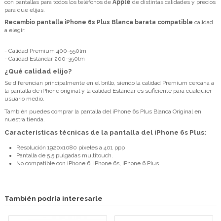
con pantallas para todos los teléfonos de
Apple
de distintas calidades y precios
para que elijas.
Recambio pantalla iPhone 6s Plus Blanca barata compatible
calidad
a elegir:
- Calidad Premium 400-550lm
- Calidad Estándar 200-350lm
¿Qué calidad elijo?
Se diferencian principalmente en el brillo, siendo la calidad Premium cercana a
la pantalla de iPhone original y la calidad Estándar es suficiente para cualquier
usuario medio.
También puedes comprar la pantalla del iPhone 6s Plus Blanca Original en
nuestra tienda.
Características técnicas de la pantalla del iPhone 6s Plus:
Resolución 1920x1080 píxeles a 401 ppp
Pantalla de 5.5 pulgadas multitouch.
No compatible con iPhone 6, iPhone 6s, iPhone 6 Plus.
También podría interesarle